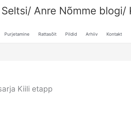
Seltsi/ Anre Nõmme blogi/ K
Purjetamine
Rattasõit
Pildid
Arhiiv
Kontakt
arja Kiili etapp