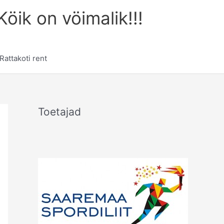
öik on vöimalik!!!
Rattakoti rent
Toetajad