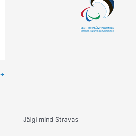
→
Jälgi mind Stravas