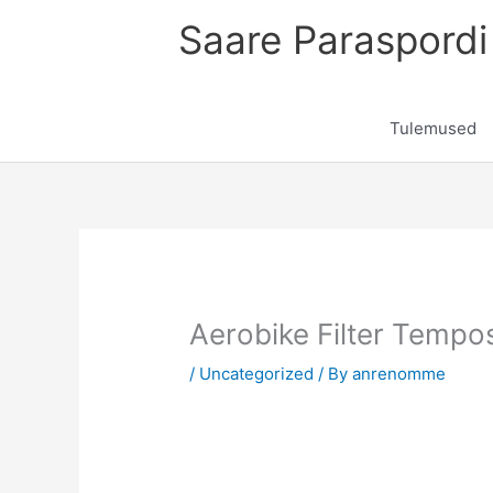
Skip
Saare Paraspordi 
to
content
Tulemused
Aerobike Filter Tempos
/
Uncategorized
/ By
anrenomme