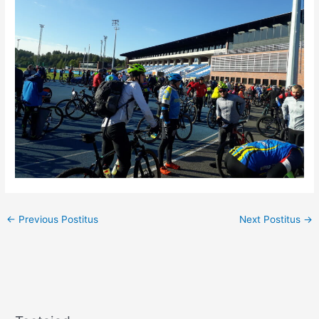
←
Previous Postitus
Next Postitus
→