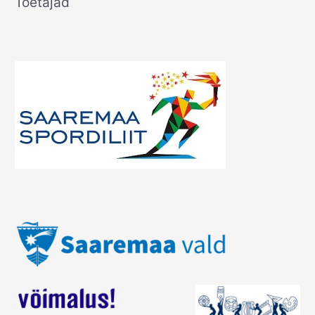
Toetajad