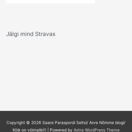
Jälgi mind Stravas
Copyright © 2026
Saare Paraspordi Seltsi/ Anre Nõmme blogi/
Köik on vöimalik!!!
| Powered by
Astra WordPress Theme